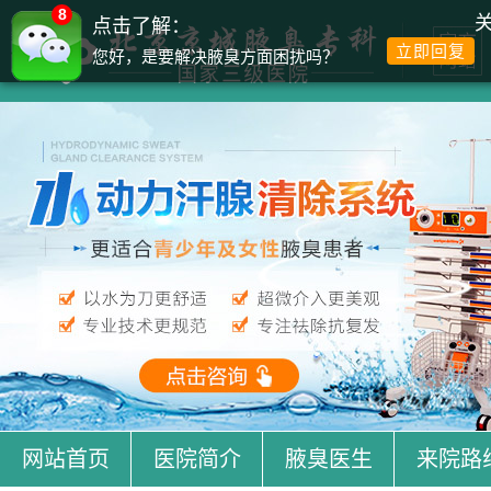
8
点击了解：
立即回复
您好，是要解决腋臭方面困扰吗？
网站首页
医院简介
腋臭医生
来院路