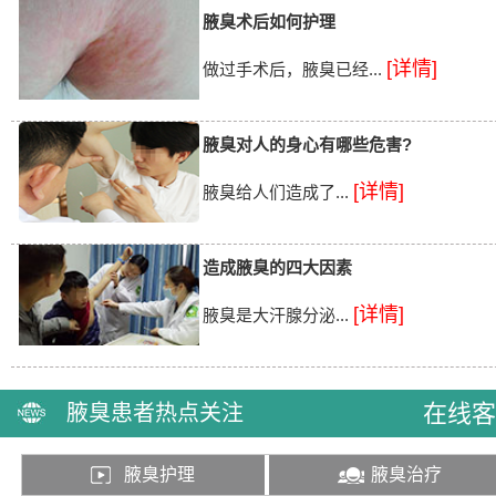
腋臭术后如何护理
[详情]
做过手术后，腋臭已经...
腋臭对人的身心有哪些危害?
[详情]
腋臭给人们造成了...
造成腋臭的四大因素
[详情]
腋臭是大汗腺分泌...
在线客
腋臭患者热点关注
腋臭护理
腋臭治疗