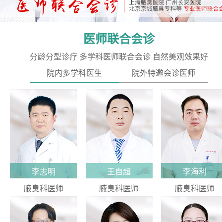
医师联合会诊
分龄分型诊疗 多学科医师联合会诊 自然美观效果好
院内多学科医生
院外特邀会诊医师
李志明
王自超
李海利
腋臭科医师
腋臭科医师
腋臭科医师