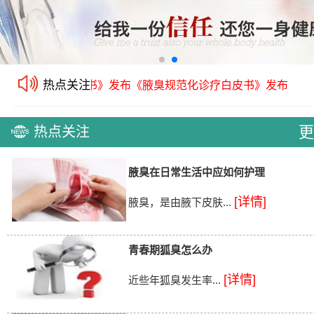
热点关注
规范化诊疗白皮书》发布
《腋臭规范化诊疗白皮书》发布
丨
更
热点关注
腋臭在日常生活中应如何护理
[详情]
腋臭，是由腋下皮肤...
青春期狐臭怎么办
[详情]
近些年狐臭发生率...