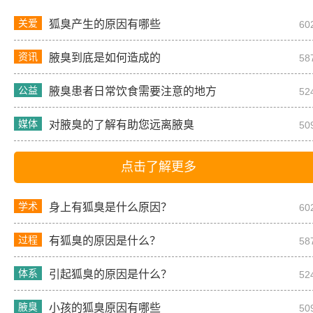
关爱
狐臭产生的原因有哪些
60
资讯
腋臭到底是如何造成的
58
公益
腋臭患者日常饮食需要注意的地方
52
媒体
对腋臭的了解有助您远离腋臭
50
点击了解更多
学术
身上有狐臭是什么原因？
60
过程
有狐臭的原因是什么？
58
体系
引起狐臭的原因是什么？
52
腋臭
小孩的狐臭原因有哪些
50